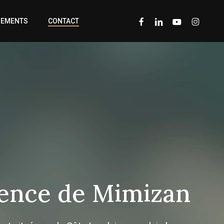
FACEBOOK
LINKEDIN
YOUTUBE
INSTAGRA
GEMENTS
CONTACT
ence
de
Mimizan