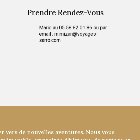
Prendre
Rendez-Vous
Marie au 05 58 82 01 86 ou par
email : mimizan@voyages-
sarro.com
er
vers
de
nouvelles
aventures.
Nous
vous