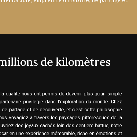
mémorable,
empreinte
d'histoire,
de
partage
et
millions
de
kilomètres
la qualité nous ont permis de devenir plus qu’un simple
artenaire privilégié dans l’exploration du monde. Chez
de partage et de découverte, et c’est cette philosophie
ous voyagiez à travers les paysages pittoresques de la
uvriez des joyaux cachés loin des sentiers battus, notre
ocar en une expérience mémorable, riche en émotions et