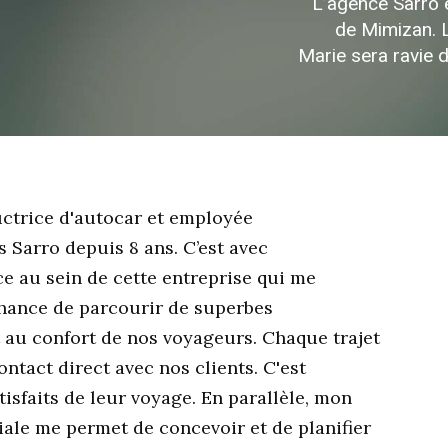
L’agence
Sarro
de
Mimizan.
Marie
sera
ravie
ductrice d'autocar et employée
 Sarro depuis 8 ans. C’est avec
 au sein de cette entreprise qui me
 chance de parcourir de superbes
et au confort de nos voyageurs. Chaque trajet
ontact direct avec nos clients. C'est
tisfaits de leur voyage. En parallèle, mon
ale me permet de concevoir et de planifier