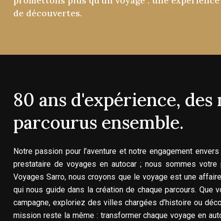
promettons
plus
qu'un
voyage
:
une
expérience
de
découvertes.
80
ans
d'expérience,
des
parcourus
ensemble.
Notre passion pour l’aventure et notre engagement envers 
prestataire de voyages en autocar ; nous sommes votre p
Voyages Sarro, nous croyons que le voyage est une affaire 
qui nous guide dans la création de chaque parcours. Que v
campagne, exploriez des villes chargées d’histoire ou déco
mission reste la même : transformer chaque voyage en aut