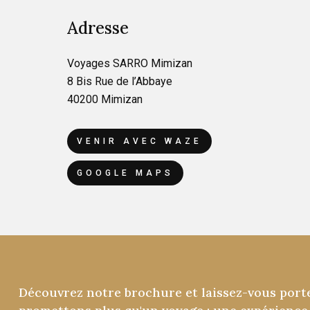
Adresse
Voyages SARRO Mimizan
8 Bis Rue de l’Abbaye
40200 Mimizan
VENIR AVEC WAZE
GOOGLE MAPS
Découvrez
notre
brochure
et
laissez-vous
port