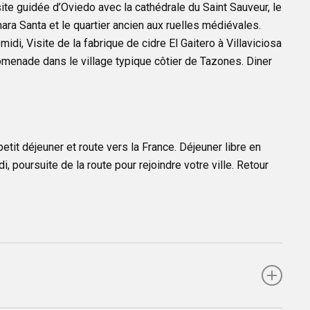
isite guidée d’Oviedo avec la cathédrale du Saint Sauveur, le
ra Santa et le quartier ancien aux ruelles médiévales.
-midi, Visite de la fabrique de cidre El Gaitero à Villaviciosa
omenade dans le village typique côtier de Tazones. Diner
petit déjeuner et route vers la France. Déjeuner libre en
di, poursuite de la route pour rejoindre votre ville. Retour