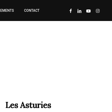
FACEBOOK
LINKEDIN
YOUTUBE
INSTAGRA
GEMENTS
CONTACT
Les Asturies