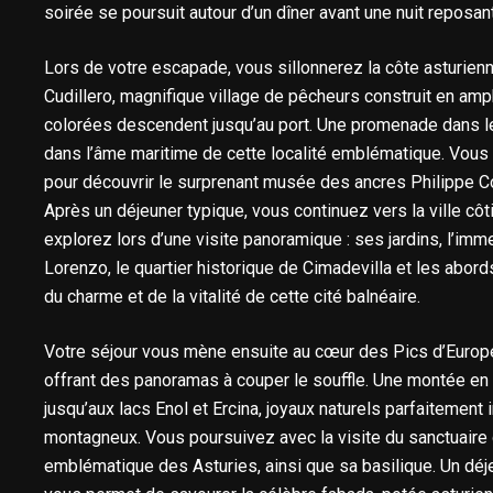
soirée se poursuit autour d’un dîner avant une nuit reposante
Lors de votre escapade, vous sillonnerez la côte asturie
Cudillero, magnifique village de pêcheurs construit en am
colorées descendent jusqu’au port. Une promenade dans l
dans l’âme maritime de cette localité emblématique. Vous
pour découvrir le surprenant musée des ancres Philippe Co
Après un déjeuner typique, vous continuez vers la ville côt
explorez lors d’une visite panoramique : ses jardins, l’im
Lorenzo, le quartier historique de Cimadevilla et les abor
du charme et de la vitalité de cette cité balnéaire.
Votre séjour vous mène ensuite au cœur des Pics d’Europ
offrant des panoramas à couper le souffle. Une montée en 
jusqu’aux lacs Enol et Ercina, joyaux naturels parfaitement
montagneux. Vous poursuivez avec la visite du sanctuaire
emblématique des Asturies, ainsi que sa basilique. Un dé