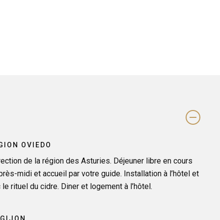
EGION OVIEDO
rection de la région des Asturies. Déjeuner libre en cours
près-midi et accueil par votre guide. Installation à l’hôtel et
le rituel du cidre. Diner et logement à l’hôtel.
 GIJON