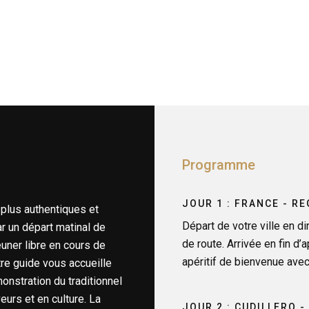
Programme
JOUR 1 : FRANCE - R
 plus authentiques et
Départ de votre ville en di
r un départ matinal de
de route. Arrivée en fin d’a
euner libre en cours de
apéritif de bienvenue avec 
tre guide vous accueille
onstration du traditionnel
eurs et en culture. La
JOUR 2 : CUDILLERO -