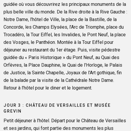
guidée où vous découvrirez les principaux monuments de la
plus belle ville du monde. De la Rive droite à la Rive Gauche :
Notre Dame, l’hôtel de Ville, la place de la Bastille, de la
Concorde, les Champs Elysées, l’Arc de Triomphe, place du
Trocadéro, la Tour Eiffel, les Invalides, le Pont Neuf, la place
des Vosges, le Panthéon. Montée à la Tour Eiffel pour
déjeuner au restaurant du 1er étage. Puis, visite pédestre
guidée du « Paris Historique » du Pont Neuf, au Quai des
Orfèvres, la Place Dauphine, le Quai de l’Horloge, le Palais
de Justice, la Sainte Chapelle, Joyaux de l’Art gothique, fin
de la balade par la visite de la Cathédrale Notre Dame.
Retour à l’hôtel pour le diner et le logement.
JOUR 3 : CHÂTEAU DE VERSAILLES ET MUSÉE
GREVIN
Petit déjeuner à l’hôtel. Départ pour le Château de Versailles
et ses jardins, qui font partie des monuments les plus