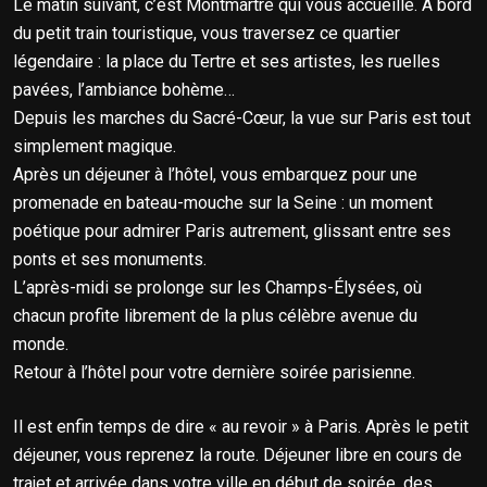
Le matin suivant, c’est Montmartre qui vous accueille. À bord
du petit train touristique, vous traversez ce quartier
légendaire : la place du Tertre et ses artistes, les ruelles
pavées, l’ambiance bohème…
Depuis les marches du Sacré-Cœur, la vue sur Paris est tout
simplement magique.
Après un déjeuner à l’hôtel, vous embarquez pour une
promenade en bateau-mouche sur la Seine : un moment
poétique pour admirer Paris autrement, glissant entre ses
ponts et ses monuments.
L’après-midi se prolonge sur les Champs-Élysées, où
chacun profite librement de la plus célèbre avenue du
monde.
Retour à l’hôtel pour votre dernière soirée parisienne.
Il est enfin temps de dire « au revoir » à Paris. Après le petit
déjeuner, vous reprenez la route. Déjeuner libre en cours de
trajet et arrivée dans votre ville en début de soirée, des