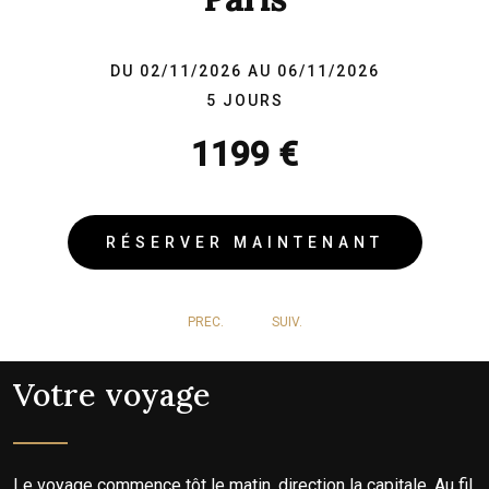
DU 02/11/2026 AU 06/11/2026
5 JOURS
1199 €
RÉSERVER MAINTENANT
PREC.
SUIV.
Votre voyage
Le voyage commence tôt le matin, direction la capitale. Au fil