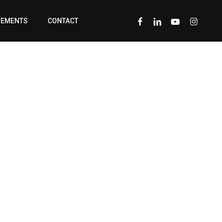
FACEBOOK
LINKEDIN
YOUTUBE
INSTAGRA
GEMENTS
CONTACT