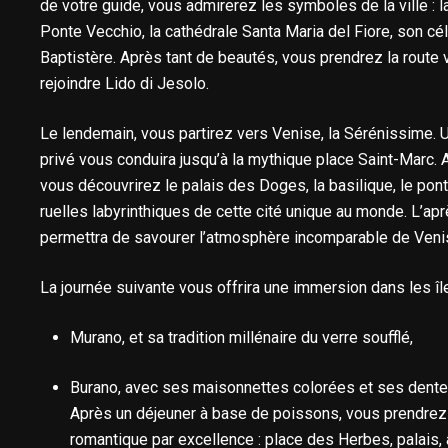
de votre guide, vous admirerez les symboles de la ville : la
Ponte Vecchio, la cathédrale Santa Maria del Fiore, son c
Baptistère. Après tant de beautés, vous prendrez la route 
rejoindre Lido di Jesolo.
Le lendemain, vous partirez vers Venise, la Sérénissime. 
privé vous conduira jusqu’à la mythique place Saint-Marc. Au
vous découvrirez le palais des Doges, la basilique, le pon
ruelles labyrinthiques de cette cité unique au monde. L’apr
permettra de savourer l’atmosphère incomparable de Veni
La journée suivante vous offrira une immersion dans les île
Murano, et sa tradition millénaire du verre soufflé,
Burano, avec ses maisonnettes colorées et ses dentel
Après un déjeuner à base de poissons, vous prendrez l
romantique par excellence : place des Herbes, palais, 