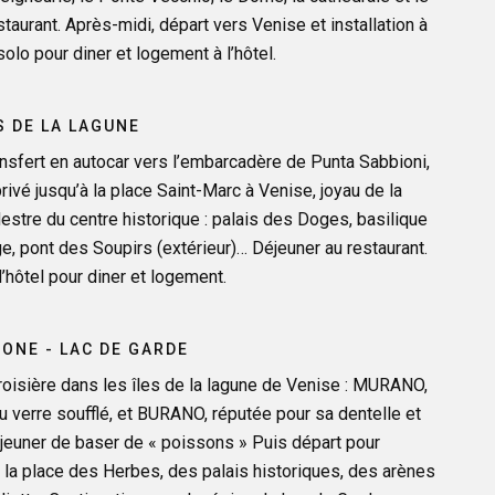
taurant. Après-midi, départ vers Venise et installation à
esolo pour diner et logement à l’hôtel.
ES DE LA LAGUNE
ransfert en autocar vers l’embarcadère de Punta Sabbioni,
rivé jusqu’à la place Saint-Marc à Venise, joyau de la
estre du centre historique : palais des Doges, basilique
oge, pont des Soupirs (extérieur)… Déjeuner au restaurant.
l’hôtel pour diner et logement.
RONE - LAC DE GARDE
isière dans les îles de la lagune de Venise : MURANO,
du verre soufflé, et BURANO, réputée pour sa dentelle et
euner de baser de « poissons » Puis départ pour
 la place des Herbes, des palais historiques, des arènes