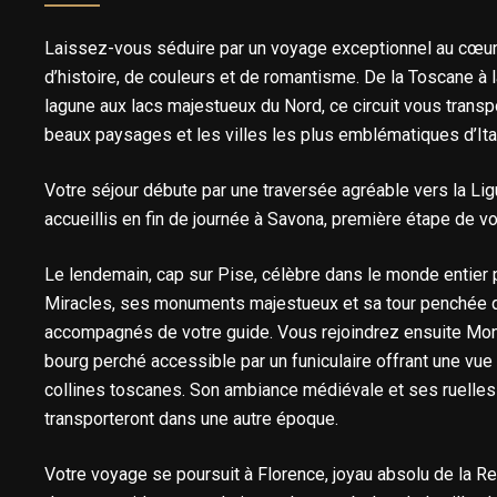
Laissez-vous séduire par un voyage exceptionnel au cœur de
d’histoire, de couleurs et de romantisme. De la Toscane à l
lagune aux lacs majestueux du Nord, ce circuit vous transpo
beaux paysages et les villes les plus emblématiques d’Ital
Votre séjour débute par une traversée agréable vers la Lig
accueillis en fin de journée à Savona, première étape de v
Le lendemain, cap sur Pise, célèbre dans le monde entier
Miracles, ses monuments majestueux et sa tour penchée 
accompagnés de votre guide. Vous rejoindrez ensuite Mont
bourg perché accessible par un funiculaire offrant une vue
collines toscanes. Son ambiance médiévale et ses ruelle
transporteront dans une autre époque.
Votre voyage se poursuit à Florence, joyau absolu de la