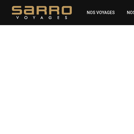
Skip
to
NOS VOYAGES
NO
main
content