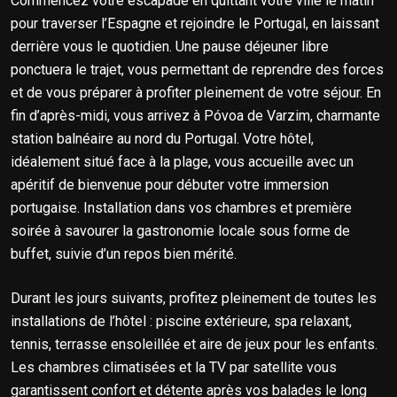
Commencez votre escapade en quittant votre ville le matin
pour traverser l’Espagne et rejoindre le Portugal, en laissant
derrière vous le quotidien. Une pause déjeuner libre
ponctuera le trajet, vous permettant de reprendre des forces
et de vous préparer à profiter pleinement de votre séjour. En
fin d’après-midi, vous arrivez à Póvoa de Varzim, charmante
station balnéaire au nord du Portugal. Votre hôtel,
idéalement situé face à la plage, vous accueille avec un
apéritif de bienvenue pour débuter votre immersion
portugaise. Installation dans vos chambres et première
soirée à savourer la gastronomie locale sous forme de
buffet, suivie d’un repos bien mérité.
Durant les jours suivants, profitez pleinement de toutes les
installations de l’hôtel : piscine extérieure, spa relaxant,
tennis, terrasse ensoleillée et aire de jeux pour les enfants.
Les chambres climatisées et la TV par satellite vous
garantissent confort et détente après vos balades le long