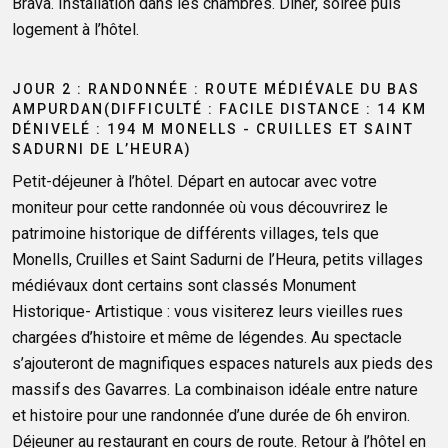
Brava. Installation dans les chambres. Diner, soirée puis
logement à l’hôtel.
JOUR 2 : RANDONNÉE : ROUTE MÉDIÉVALE DU BAS
AMPURDAN(DIFFICULTÉ : FACILE DISTANCE : 14 KM
DÉNIVELÉ : 194 M MONELLS - CRUILLES ET SAINT
SADURNI DE L’HEURA)
Petit-déjeuner à l’hôtel. Départ en autocar avec votre
moniteur pour cette randonnée où vous découvrirez le
patrimoine historique de différents villages, tels que
Monells, Cruilles et Saint Sadurni de l’Heura, petits villages
médiévaux dont certains sont classés Monument
Historique- Artistique : vous visiterez leurs vieilles rues
chargées d’histoire et même de légendes. Au spectacle
s’ajouteront de magnifiques espaces naturels aux pieds des
massifs des Gavarres. La combinaison idéale entre nature
et histoire pour une randonnée d’une durée de 6h environ.
Déjeuner au restaurant en cours de route. Retour à l’hôtel en