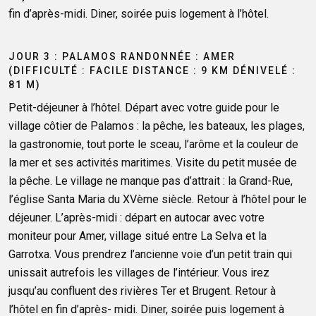
fin d’après-midi. Diner, soirée puis logement à l’hôtel.
JOUR 3 : PALAMOS RANDONNÉE : AMER
(DIFFICULTÉ : FACILE DISTANCE : 9 KM DÉNIVELÉ :
81 M)
Petit-déjeuner à l’hôtel. Départ avec votre guide pour le
village côtier de Palamos : la pêche, les bateaux, les plages,
la gastronomie, tout porte le sceau, l’arôme et la couleur de
la mer et ses activités maritimes. Visite du petit musée de
la pêche. Le village ne manque pas d’attrait : la Grand-Rue,
l’église Santa Maria du XVème siècle. Retour à l’hôtel pour le
déjeuner. L’après-midi : départ en autocar avec votre
moniteur pour Amer, village situé entre La Selva et la
Garrotxa. Vous prendrez l’ancienne voie d’un petit train qui
unissait autrefois les villages de l’intérieur. Vous irez
jusqu’au confluent des rivières Ter et Brugent. Retour à
l’hôtel en fin d’après- midi. Diner, soirée puis logement à